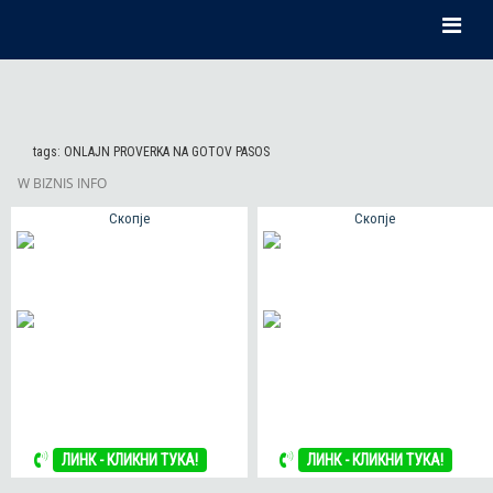
tags:
ONLAJN PROVERKA NA GOTOV PASOS
W BIZNIS INFO
Скопје
Скопје
ЛИНК - КЛИКНИ ТУКА!
ЛИНК - КЛИКНИ ТУКА!
ЛИНК - КЛИКНИ ТУКА!