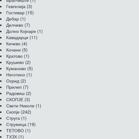
Врапчиште (1)
Гевгелија (3)
Гостивар (15)
Дебар (1)
Делчево (7)
Долно Којнаре (1)
Кавадарци (11)
Кичево (4)
Кочани (5)
Кратово (1)
Крушево (2)
Куманово (5)
Неготино (1)
Охрид (2)
Прилеп (7)
Радовиш (2)
СКОПЈЕ (3)
Свети Николе (1)
Скопје (242)
Струга (1)
Струмица (19)
ТЕТОВО (1)
ТХЗХ (1)