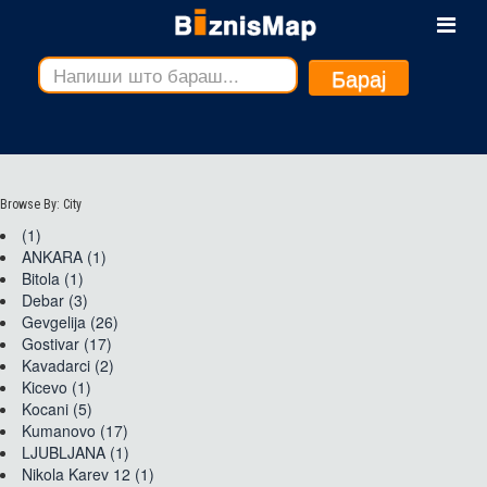
Барај
Browse By: City
(1)
ANKARA (1)
Bitola (1)
Debar (3)
Gevgelija (26)
Gostivar (17)
Kavadarci (2)
Kicevo (1)
Kocani (5)
Kumanovo (17)
LJUBLJANA (1)
Nikola Karev 12 (1)