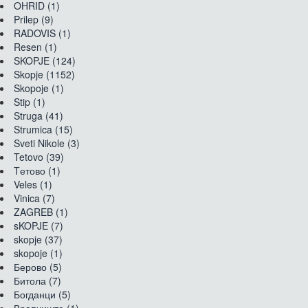
OHRID (1)
Prilep (9)
RADOVIS (1)
Resen (1)
SKOPJE (124)
Skopje (1152)
Skopoje (1)
Stip (1)
Struga (41)
Strumica (15)
Sveti Nikole (3)
Tetovo (39)
Tетово (1)
Veles (1)
Vinica (7)
ZAGREB (1)
sKOPJE (7)
skopje (37)
skopoje (1)
Берово (5)
Битола (7)
Богданци (5)