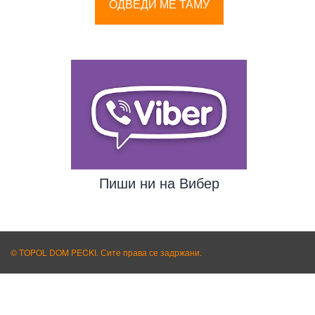
ОДВЕДИ МЕ ТАМУ
Пиши ни на Вибер
© TOPOL DOM PECKI. Сите права се задржани.