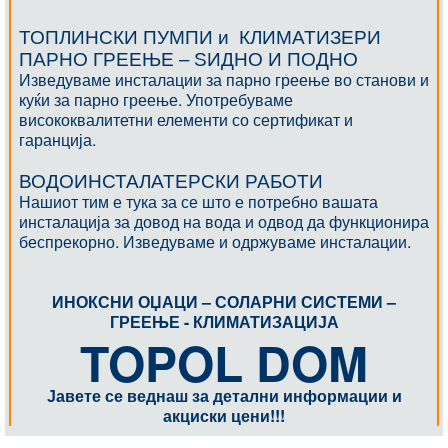
ТОПЛИНСКИ ПУМПИ и КЛИМАТИЗЕРИ
ПАРНО ГРЕЕЊЕ – ЅИДНО И ПОДНО
Изведуваме инсталации за парно греење во станови и
куќи за парно греење. Употребуваме
висококвалитетни елементи со сертификат и
гаранција.
ВОДОИНСТАЛАТЕРСКИ РАБОТИ
Нашиот тим е тука за се што е потребно вашата
инсталација за довод на вода и одвод да функционира
беспрекорно. Изведуваме и одржуваме инсталации.
ИНОКСНИ ОЏАЦИ – СОЛАРНИ СИСТЕМИ –
ГРЕЕЊЕ - КЛИМАТИЗАЦИЈА
TOPOL DOM
Јавете се веднаш за детални информации и
акциски цени!!!