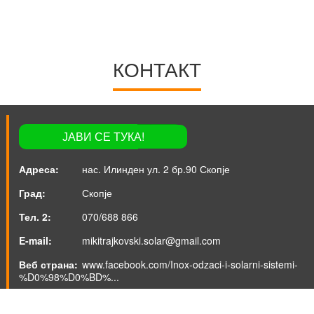
КОНТАКТ
tel: 070/688 866
ЈАВИ СЕ ТУКА!
19
нас. Илинден ул. 2 бр.90 Скопје
Скопје
070/688 866
mikitrajkovski.solar@gmail.com
www.facebook.com/Inox-odzaci-i-solarni-sistemi-
%D0%98%D0%BD%...