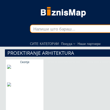
ЈАВИ СЕ ТУКА!
ЈАВИ СЕ ТУ
СИТЕ КАТЕГОРИИ
Понуда
Наши партнери
PROEKTIRANJE ARHITEKTURA
Скопје
DIZAJN NA ENTERIERI MK,
DIZAJN NA ENTER
DIZAJN NA MEBEL I
DIZAJN NA ME
ENTERIER SKOPJE,
ENTERIER SKO
IZRABOTKA NA ELABORATI
IZRABOTKA NA E
MK, IZRABOTKA NA PROEKTI
MK, IZRABOTKA NA
ЈАВИ СЕ ТУКА!
MK, IZRABOTKA NA
MK, IZRABOT
PROEKTNA DOKUMENTACIJA
PROEKTNA DOKUM
MK, IZRABOTKA NA
MK, IZRABOT