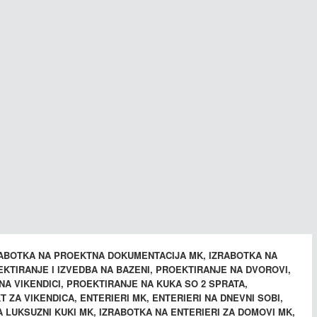
OEKTNA
PROEKTNA
PROEKTNA
ENTACIJA,
DOKUMENTACIJA,
DOKUMENTACIJA,
ANJE NA KUKI,
PROEKTIRANJE NA KUKI,
PROEKTIRANJE NA KUKI,
NJE NA SKALI,
PROEKTIRANJE NA SKALI,
PROEKTIRANJE NA SKALI,
TIRANJE NA
PROEKTIRANJE NA
PROEKTIRANJE NA
I INSTALACII,
ELEKTRICNI INSTALACII,
ELEKTRICNI INSTALACII,
JE I IZVEDBA NA
PROEKTIRANJE I IZVEDBA NA
PROEKTIRANJE I IZVEDBA NA
ROEKTIRANJE NA
BAZENI, PROEKTIRANJE NA
BAZENI, PROEKTIRANJE NA
ROEKTIRANJE NA
DVOROVI, PROEKTIRANJE NA
DVOROVI, PROEKTIRANJE NA
PROEKTIRANJE
BAZENI, PROEKTIRANJE
BAZENI, PROEKTIRANJE
I ELEMENTI,
KUJNSKI ELEMENTI,
KUJNSKI ELEMENTI,
NJE NA KUJNI,
PROEKTIRANJE NA KUJNI,
PROEKTIRANJE NA KUJNI,
KTIRANJE MK,
3D PROEKTIRANJE MK,
3D PROEKTIRANJE MK,
TIRANJE NA
PROEKTIRANJE NA
PROEKTIRANJE NA
IZRABOTKA NA PROEKTNA DOKUMENTACIJA MK, IZRABOTKA NA
KTIRANJE I IZVEDBA NA BAZENI, PROEKTIRANJE NA DVOROVI,
, PROEKTIRANJE
VIKENDICI, PROEKTIRANJE
VIKENDICI, PROEKTIRANJE
A VIKENDICI, PROEKTIRANJE NA KUKA SO 2 SPRATA,
SO 2 SPRATA,
NA KUKA SO 2 SPRATA,
NA KUKA SO 2 SPRATA,
ZA VIKENDICA, ENTERIERI MK, ENTERIERI NA DNEVNI SOBI,
TIRANJE NA
PROEKTIRANJE NA
PROEKTIRANJE NA
NA LUKSUZNI KUKI MK, IZRABOTKA NA ENTERIERI ZA DOMOVI MK,