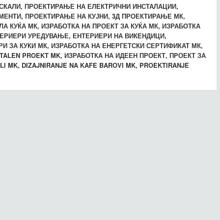
ENDA MK,
HACIENDA MK,
HACIENDA MK,
А СКАЛИ, ПРОЕКТИРАЊЕ НА ЕЛЕКТРИЧНИ ИНСТАЛАЦИИ,
ЕНТИ, ПРОЕКТИРАЊЕ НА КУЈНИ, 3Д ПРОЕКТИРАЊЕ МК,
ANJE NA MALA
PROEKTIRANJE NA MALA
PROEKTIRANJE NA MALA
 КУЌА МК, ИЗРАБОТКА НА ПРОЕКТ ЗА КУЌА МК, ИЗРАБОТКА
 IZRABOTKA NA
KUKA MK, IZRABOTKA NA
KUKA MK, IZRABOTKA NA
ТЕРИЕРИ УРЕДУВАЊЕ, ЕНТЕРИЕРИ НА ВИКЕНДИЦИ,
ZA KUKA MK,
PROEKT ZA KUKA MK,
PROEKT ZA KUKA MK,
РИ ЗА КУКИ МК, ИЗРАБОТКА НА ЕНЕРГЕТСКИ СЕРТИФИКАТ МК,
ETALEN PROEKT MK, ИЗРАБОТКА НА ИДЕЕН ПРОЕКТ, ПРОЕКТ ЗА
 NA PROEKT ZA
IZRABOTKA NA PROEKT ZA
IZRABOTKA NA PROEKT ZA
I MK, DIZAJNIRANJE NA KAFE BAROVI MK, PROEKTIRANJE
 ENTERIERI MK,
VIKENDICA, ENTERIERI MK,
VIKENDICA, ENTERIERI MK,
NA DNEVNI SOBI,
ENTERIERI NA DNEVNI SOBI,
ENTERIERI NA DNEVNI SOBI,
I NA STANOVI,
ENTERIERI NA STANOVI,
ENTERIERI NA STANOVI,
ERI SKOPJE,
ENTERIERI SKOPJE,
ENTERIERI SKOPJE,
I UREDUVANJE,
ENTERIERI UREDUVANJE,
ENTERIERI UREDUVANJE,
 NA VIKENDICI,
ENTERIERI NA VIKENDICI,
ENTERIERI NA VIKENDICI,
RI NA KUKI,
ENTERIERI NA KUKI,
ENTERIERI NA KUKI,
I NA LUKSUZNI
ENTERIERI NA LUKSUZNI
ENTERIERI NA LUKSUZNI
 IZRABOTKA NA
KUKI MK, IZRABOTKA NA
KUKI MK, IZRABOTKA NA
 ZA DOMOVI MK,
ENTERIERI ZA DOMOVI MK,
ENTERIERI ZA DOMOVI MK,
NA ENTERIERI ZA
IZRABOTKA NA ENTERIERI ZA
IZRABOTKA NA ENTERIERI ZA
 IZRABOTKA NA
KUKI MK, IZRABOTKA NA
KUKI MK, IZRABOTKA NA