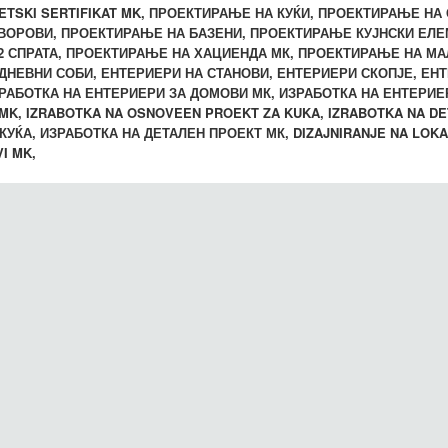
MK,
HACIENDA MK,
HACIENDA MK,
HACI
RGETSKI SERTIFIKAT MK, ПРОЕКТИРАЊЕ НА КУЌИ, ПРОЕКТИРАЊЕ Н
ВОРОВИ, ПРОЕКТИРАЊЕ НА БАЗЕНИ, ПРОЕКТИРАЊЕ КУЈНСКИ ЕЛЕМ
NA MALA
PROEKTIRANJE NA MALA
PROEKTIRANJE NA MALA
PROEKTIR
 СПРАТА, ПРОЕКТИРАЊЕ НА ХАЦИЕНДА МК, ПРОЕКТИРАЊЕ НА МАЛА
OTKA NA
KUKA MK, IZRABOTKA NA
KUKA MK, IZRABOTKA NA
KUKA MK,
 ДНЕВНИ СОБИ, ЕНТЕРИЕРИ НА СТАНОВИ, ЕНТЕРИЕРИ СКОПЈЕ, ЕН
KA MK,
PROEKT ZA KUKA MK,
PROEKT ZA KUKA MK,
PROEKT 
ЗРАБОТКА НА ЕНТЕРИЕРИ ЗА ДОМОВИ МК, ИЗРАБОТКА НА ЕНТЕРИЕ
 MK, IZRABOTKA NA OSNOVEEN PROEKT ZA KUKA, IZRABOTKA NA D
ROEKT ZA
IZRABOTKA NA PROEKT ZA
IZRABOTKA NA PROEKT ZA
IZRABOTKA
УЌА, ИЗРАБОТКА НА ДЕТАЛЕН ПРОЕКТ МК, DIZAJNIRANJE NA LOKAL
IERI MK,
VIKENDICA, ENTERIERI MK,
VIKENDICA, ENTERIERI MK,
VIKENDICA,
I MK,
VNI SOBI,
ENTERIERI NA DNEVNI SOBI,
ENTERIERI NA DNEVNI SOBI,
ENTERIERI 
TANOVI,
ENTERIERI NA STANOVI,
ENTERIERI NA STANOVI,
ENTERIER
OPJE,
ENTERIERI SKOPJE,
ENTERIERI SKOPJE,
ENTERI
UVANJE,
ENTERIERI UREDUVANJE,
ENTERIERI UREDUVANJE,
ENTERIER
KENDICI,
ENTERIERI NA VIKENDICI,
ENTERIERI NA VIKENDICI,
ENTERIERI
KUKI,
ENTERIERI NA KUKI,
ENTERIERI NA KUKI,
ENTERIE
UKSUZNI
ENTERIERI NA LUKSUZNI
ENTERIERI NA LUKSUZNI
ENTERIER
OTKA NA
KUKI MK, IZRABOTKA NA
KUKI MK, IZRABOTKA NA
KUKI MK,
MOVI MK,
ENTERIERI ZA DOMOVI MK,
ENTERIERI ZA DOMOVI MK,
ENTERIERI
ERIERI ZA
IZRABOTKA NA ENTERIERI ZA
IZRABOTKA NA ENTERIERI ZA
IZRABOTKA 
OTKA NA
KUKI MK, IZRABOTKA NA
KUKI MK, IZRABOTKA NA
KUKI MK,